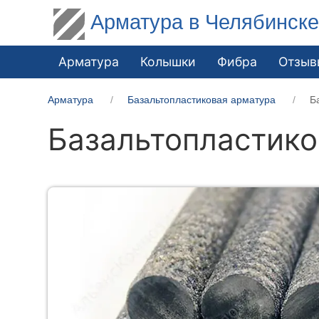
Арматура в Челябинск
Арматура
Колышки
Фибра
Отзыв
Арматура
Базальтопластиковая арматура
Б
Базальтопластико