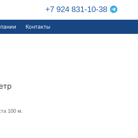
+7 924 831-10-38
мпании
Контакты
етр
та 100 м.