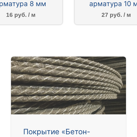
рматура 8 мм
арматура 10 
16 руб. / м
27 руб. / м
Покрытие «Бетон-