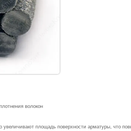
плотнения волокон
о увеличивают площадь поверхности арматуры, что по