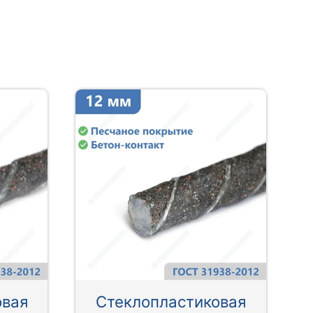
овая
Стеклопластиковая