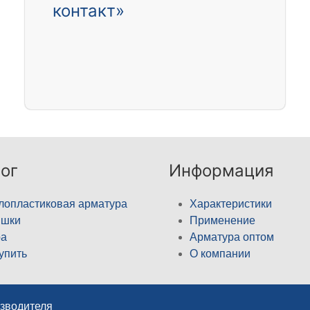
контакт»
ог
Информация
лопластиковая арматура
Характеристики
ышки
Применение
а
Арматура оптом
купить
О компании
изводителя