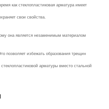
время как стеклопластиковая арматура имеет
храняет свои свойства.
тому она является незаменимым материалом
то позволяет избежать образования трещин
и стеклопластиковой арматуры вместо стальной
ы