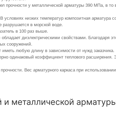
ел прочности у металлической арматуры 390 МПа, в то 
В условиях низких температур композитная арматура со
е разрушается в морской воде.
азатель в 100 раз выше.
и обладает диэлектрическими свойствами. Благодаря э
ных сооружений.
 иметь любую длину в зависимости от нужд заказчика.
ерно одинаковый коэффициент теплового расширения. Э
прочности. Вес арматурного каркаса при использовани
 и металлической арматур