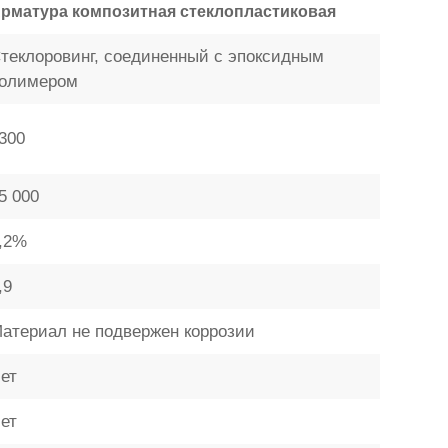
рматура композитная стеклопластиковая
теклоровинг, соединенный с эпоксидным
олимером
300
5 000
,2%
,9
атериал не подвержен коррозии
ет
ет