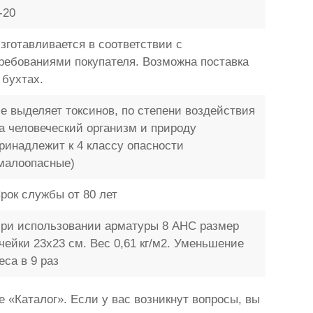
-20
зготавливается в соответствии с
ребованиями покупателя. Возможна поставка
 бухтах.
е выделяет токсинов, по степени воздействия
а человеческий организм и природу
ринадлежит к 4 классу опасности
малоопасные)
рок службы от 80 лет
ри использовании арматуры 8 АНС размер
чейки 23x23 см. Вес 0,61 кг/м2. Уменьшение
еса в 9 раз
«Каталог». Если у вас возникнут вопросы, вы