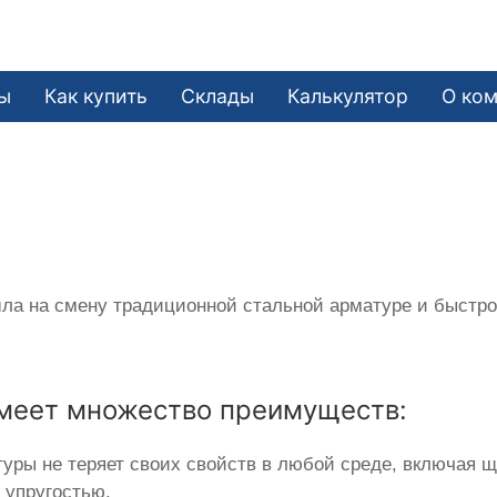
е
ы
Как купить
Склады
Калькулятор
О ко
ла на смену традиционной стальной арматуре и быстро 
меет множество преимуществ:
туры не теряет своих свойств в любой среде, включая 
 упругостью.