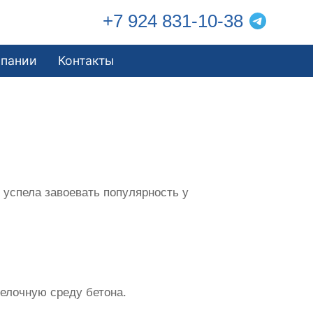
+7 924 831-10-38
мпании
Контакты
успела завоевать популярность у
щелочную среду бетона.