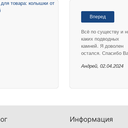
Вперед
Всё по существу и н
каких подводных
камней. Я доволен
остался. Спасибо В
Андрей, 02.04.2024
ог
Информация