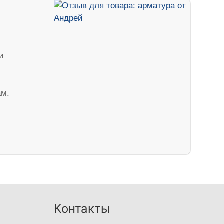
и
ам.
Контакты