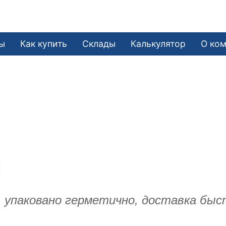
е
ы
Как купить
Склады
Калькулятор
О ко
, упаковано герметично, доставка бы