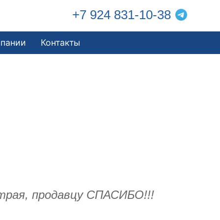
+7 924 831-10-38
мпании
Контакты
страя, продавцу СПАСИБО!!!