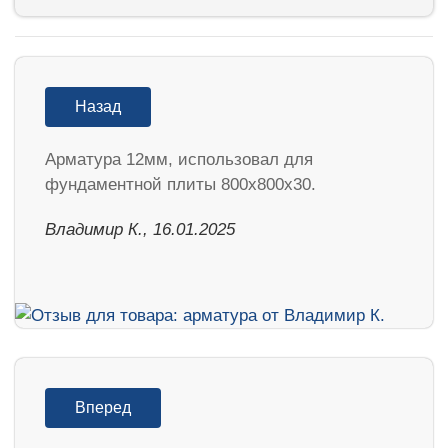
Назад
Арматура 12мм, использовал для
фундаментной плиты 800х800х30.
Владимир К., 16.01.2025
Вперед