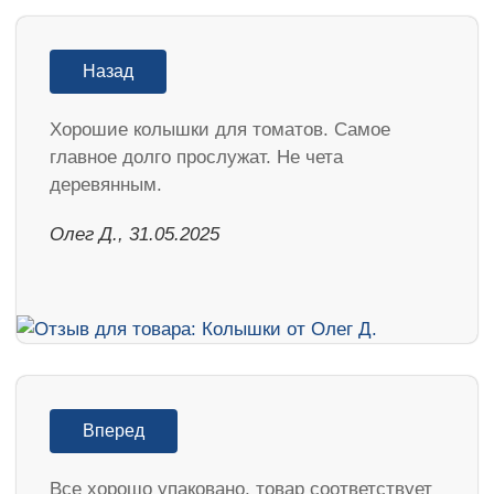
Назад
Хорошие колышки для томатов. Самое
главное долго прослужат. Не чета
деревянным.
Олег Д., 31.05.2025
Вперед
Все хорошо упаковано, товар соответствует