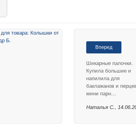
Вперед
Шикарные палочки.
Купила большие и
напилила для
баклажанов и перцев
мини парн…
Наталья С., 14.06.2