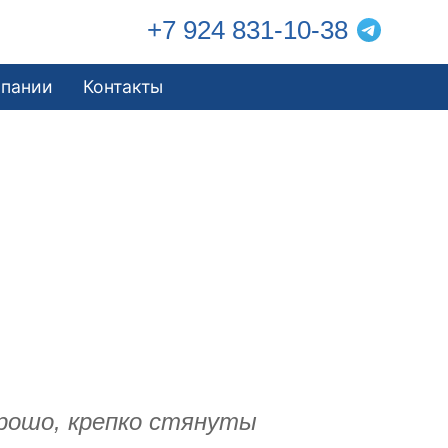
+7 924 831-10-38
мпании
Контакты
орошо, крепко стянуты