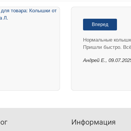
Вперед
Нормальные колышк
Пришли быстро. Всё
Андрей Е., 09.07.202
ог
Информация