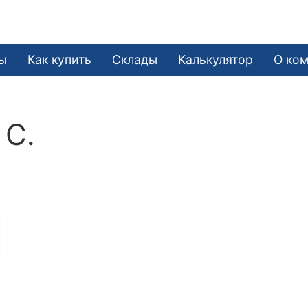
е
ы
Как купить
Склады
Калькулятор
О ко
 С.