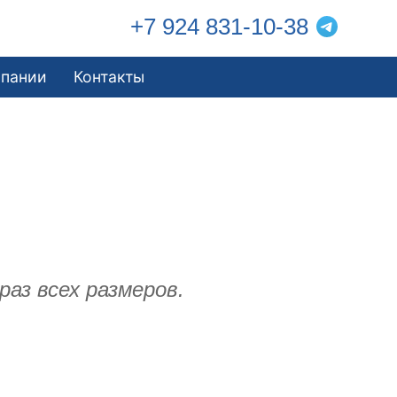
+7 924 831-10-38
мпании
Контакты
аз всех размеров.