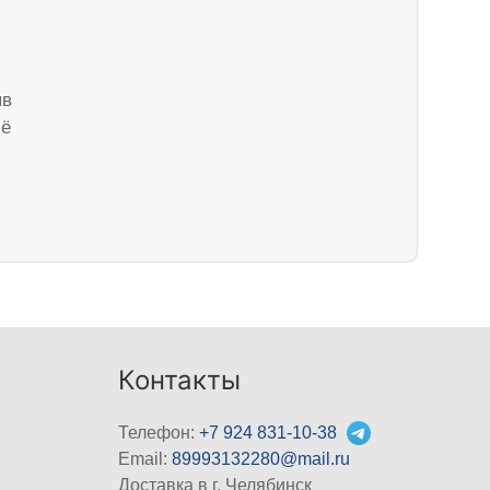
ыв
сё
Контакты
Телефон:
+7 924 831-10-38
Email:
89993132280@mail.ru
Доставка в г. Челябинск