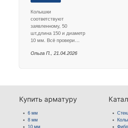
Колышки
соответствуют
заявленному, 50
шт,длина 150 и диаметр
10 мм. Всё провери…
Ольга П., 21.04.2026
Купить арматуру
Катал
6 мм
Стек
8 мм
Кол
10 мм
Фибр