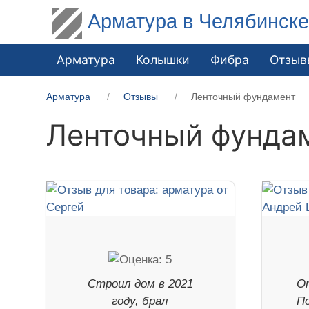
Арматура в Челябинск
Арматура
Колышки
Фибра
Отзыв
Арматура
Отзывы
Ленточный фундамент
Ленточный фунда
Строил дом в 2021
О
году, брал
П