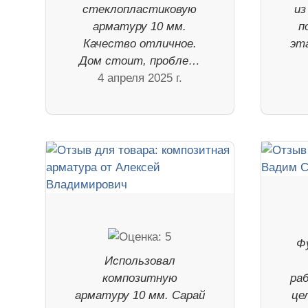
стеклопластиковую
из
арматуру 10 мм.
п
Качество отличное.
эт
Дом стоит, пробле…
4 апреля 2025 г.
Ф
Использовал
композитную
ра
арматуру 10 мм. Сарай
це