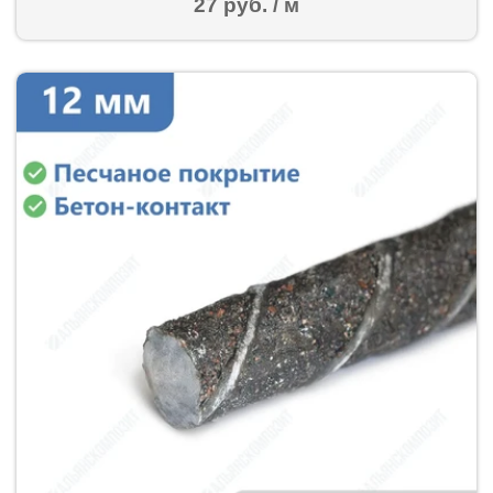
27 руб. / м