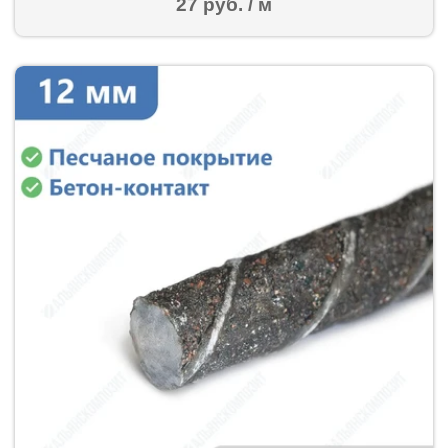
27 руб. / м