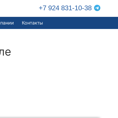
+7 924 831-10-38
мпании
Контакты
ле