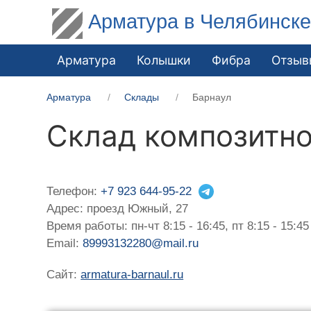
Арматура в Челябинск
Арматура
Колышки
Фибра
Отзыв
Арматура
Склады
Барнаул
Склад композитно
Телефон:
+7 923 644-95-22
Адрес: проезд Южный, 27
Время работы: пн-чт 8:15 - 16:45, пт 8:15 - 15:45
Email:
89993132280@mail.ru
Сайт:
armatura-barnaul.ru