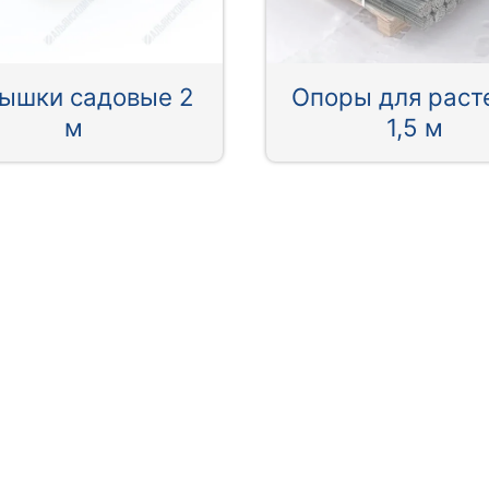
ышки садовые 2
Опоры для раст
м
1,5 м