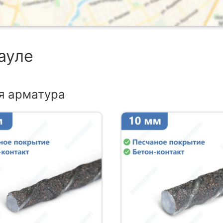
ауле
я арматура