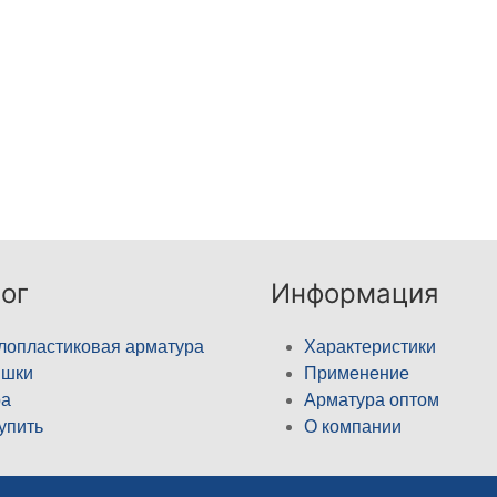
ог
Информация
лопластиковая арматура
Характеристики
ышки
Применение
а
Арматура оптом
купить
О компании