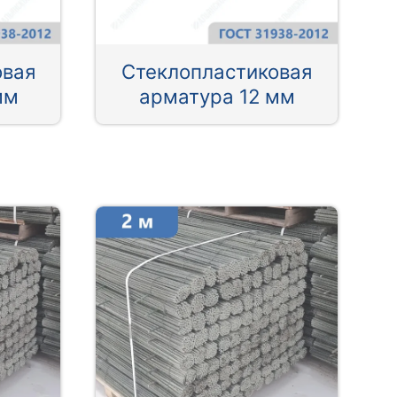
овая
Стеклопластиковая
мм
арматура 12 мм