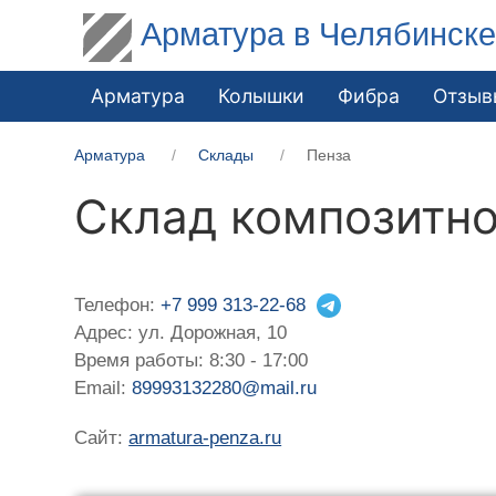
Арматура в Челябинск
Арматура
Колышки
Фибра
Отзыв
Арматура
Склады
Пенза
Склад композитно
Телефон:
+7 999 313-22-68
Адрес: ул. Дорожная, 10
Время работы: 8:30 - 17:00
Email:
89993132280@mail.ru
Сайт:
armatura-penza.ru