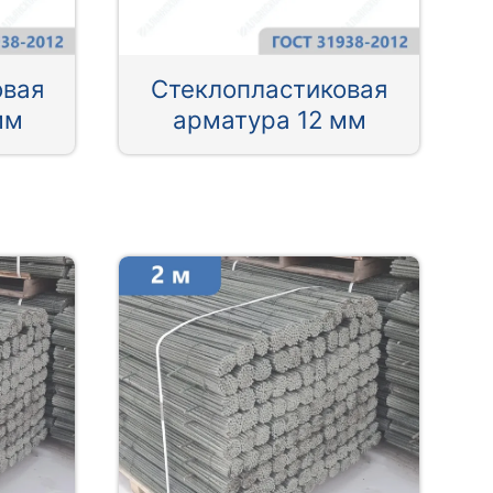
овая
Стеклопластиковая
мм
арматура 12 мм