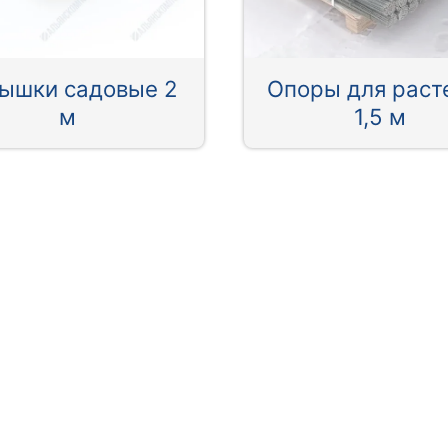
ышки садовые 2
Опоры для раст
м
1,5 м