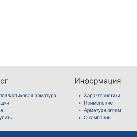
ог
Информация
лопластиковая арматура
Характеристики
ышки
Применение
а
Арматура оптом
купить
О компании