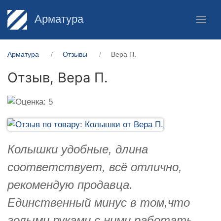
Арматура
Арматура
Отзывы
Вера П.
Отзыв,
Вера П.
Колышки удобные, длина
соответствует, всё отлично,
рекомендую продавца.
Единственный минус в том,что
голыми руками с ними работать