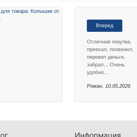
Вперед
Отличная покупка,
приехал, позвонил,
перевел деньги,
забрал... Очень
удобно...
Роман, 10.05.2026
ог
Информация