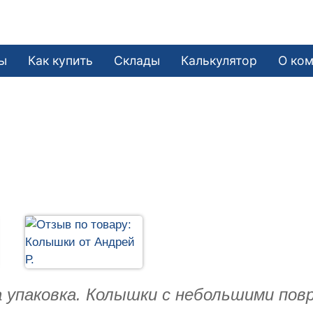
е
ы
Как купить
Склады
Калькулятор
О ко
 упаковка. Колышки с небольшими повр